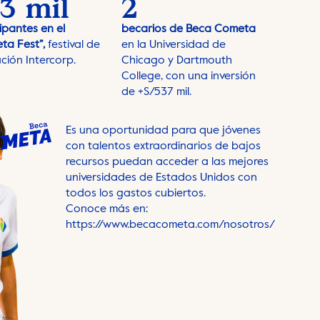
3 mil
2
ipantes en el
becarios de Beca Cometa
ta Fest”,
festival de
en la Universidad de
ción Intercorp.
Chicago y Dartmouth
College, con una inversión
de +S/537 mil.
Es una oportunidad para que jóvenes
con talentos extraordinarios de bajos
recursos puedan acceder a las mejores
universidades de Estados Unidos con
todos los gastos cubiertos.
Conoce más en:
https://www.becacometa.com/nosotros/