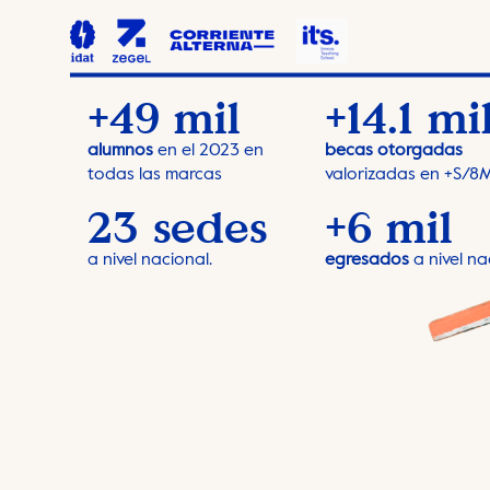
+49 mil
+14.1 mi
becas otorgadas
alumnos
en el 2023 en
todas las marcas
valorizadas en +S/8
23 sedes
+6 mil
egresados
a nivel na
a nivel nacional.