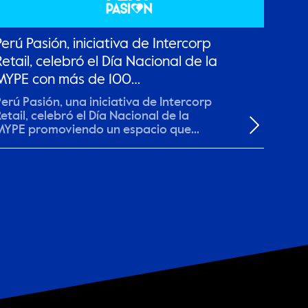
Perú Pasión, iniciativa de Intercorp
Retail, celebró el Día Nacional de la
MYPE con más de 100
emprendedores
erú Pasión, una iniciativa de Intercorp
etail, celebró el Día Nacional de la
MYPE promoviendo un espacio que
eunió a...