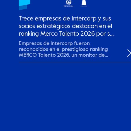
Trece empresas de Intercorp y sus
socios estratégicos destacan en el
ranking Merco Talento 2026 por su
gestión de talento
Empresas de Intercorp fueron
reconocidos en el prestigioso ranking
MERCO Talento 2026, un monitor de
reputación global que,...