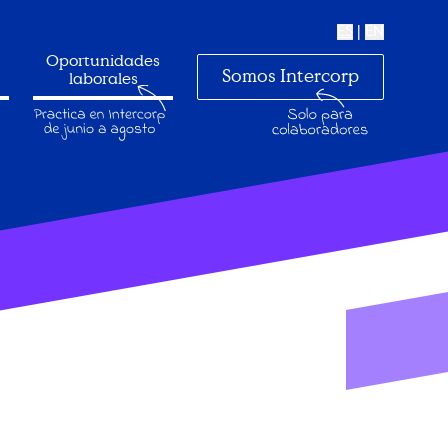
ES
|
EN
Oportunidades
Somos Intercorp
laborales