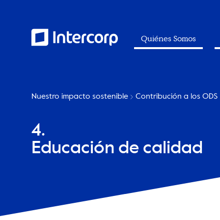
Quiénes Somos
Nuestro impacto sostenible
Contribución a los ODS
4.
Educación de calidad