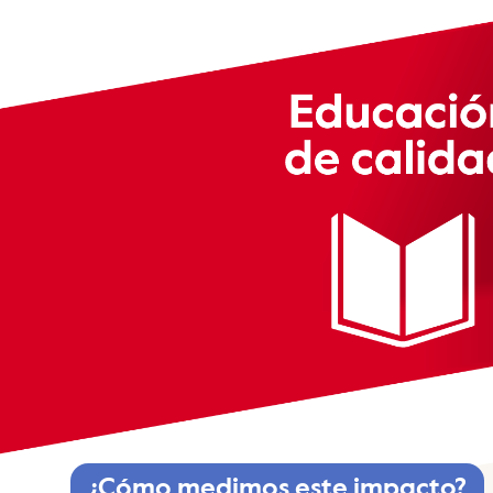
¿Cómo medimos este impacto?