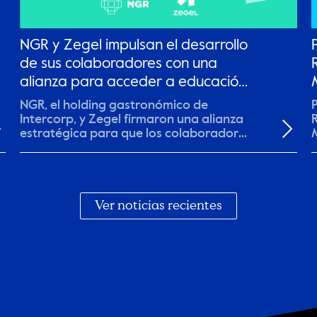
NGR y Zegel impulsan el desarrollo
de sus colaboradores con una
alianza para acceder a educación
superior
NGR, el holding gastronómico de
P
Intercorp, y Zegel firmaron una alianza
R
estratégica para que los colaboradores
accedan a...
r
Ver noticias recientes